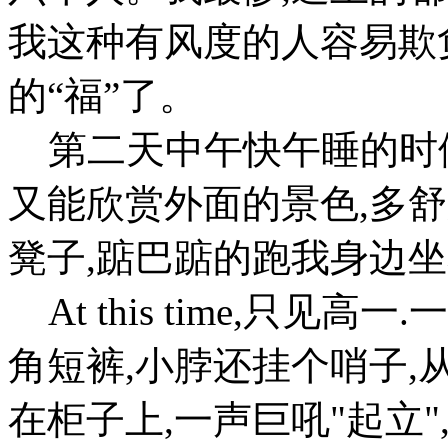
我这种有风度的人容易欺
的“福”了。
第二天中午快午睡的时候
又能欣赏外面的景色,多
凳子,踮巴踮的跑我身边
At this time,只见
角短裤,小脖还挂个哨子,
在柜子上,一声巨吼"起立