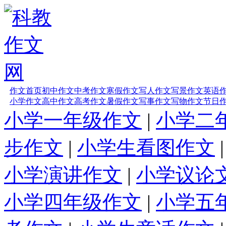
作文首页
初中作文
中考作文
寒假作文
写人作文
写景作文
英语
小学作文
高中作文
高考作文
暑假作文
写事作文
写物作文
节日
小学一年级作文
|
小学二
步作文
|
小学生看图作文
小学演讲作文
|
小学议论
小学四年级作文
|
小学五