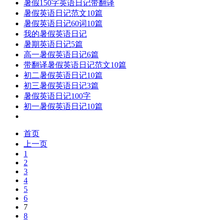
暑假150字英语日记带翻译
暑假英语日记范文10篇
暑假英语日记60词10篇
我的暑假英语日记
暑期英语日记5篇
高一暑假英语日记6篇
带翻译暑假英语日记范文10篇
初二暑假英语日记10篇
初三暑假英语日记3篇
暑假英语日记100字
初一暑假英语日记10篇
首页
上一页
1
2
3
4
5
6
7
8