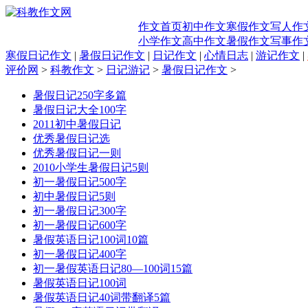
作文首页
初中作文
寒假作文
写人作
小学作文
高中作文
暑假作文
写事作
寒假日记作文
|
暑假日记作文
|
日记作文
|
心情日志
|
游记作文
|
评价网
>
科教作文
>
日记游记
>
暑假日记作文
>
暑假日记250字多篇
暑假日记大全100字
2011初中暑假日记
优秀暑假日记选
优秀暑假日记一则
2010小学生暑假日记5则
初一暑假日记500字
初中暑假日记5则
初一暑假日记300字
初一暑假日记600字
暑假英语日记100词10篇
初一暑假日记400字
初一暑假英语日记80—100词15篇
暑假英语日记100词
暑假英语日记40词带翻译5篇