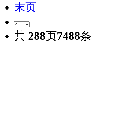
末页
共
288
页
7488
条