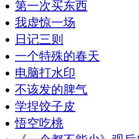
第一次买东西
我虚惊一场
日记三则
一个特殊的春天
电脑打水印
不该发的脾气
学捏饺子皮
悟空吃桃