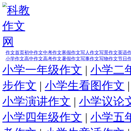
作文首页
初中作文
中考作文
寒假作文
写人作文
写景作文
英语
小学作文
高中作文
高考作文
暑假作文
写事作文
写物作文
节日
小学一年级作文
|
小学二
步作文
|
小学生看图作文
小学演讲作文
|
小学议论
小学四年级作文
|
小学五