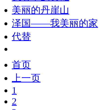
美丽的丹崖山
泽国——我美丽的家
代替
首页
上一页
1
2